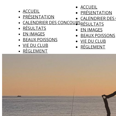
ACCUEIL
ACCUEIL
PRÉSENTATION
PRÉSENTATION
CALENDRIER DES
CALENDRIER DES CONCOURS
RÉSULTATS
RÉSULTATS
EN IMAGES
EN IMAGES
BEAUX POISSONS
BEAUX POISSONS
VIE DU CLUB
VIE DU CLUB
RÈGLEMENT
RÈGLEMENT