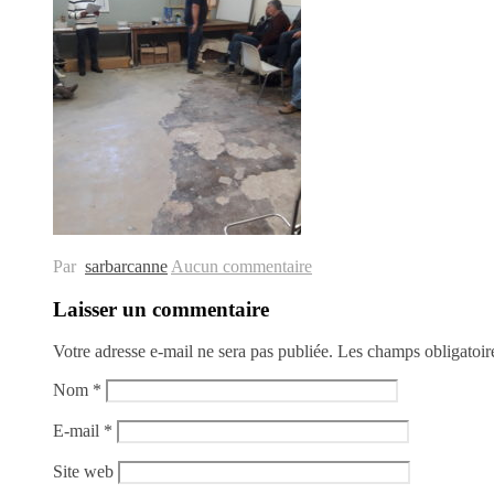
Surfcasting – L'île d'Yeu – Association
Par
sarbarcanne
Aucun commentaire
Laisser un commentaire
Votre adresse e-mail ne sera pas publiée.
Les champs obligatoir
Nom
*
E-mail
*
Site web