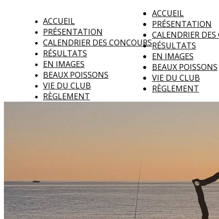
ACCUEIL
ACCUEIL
PRÉSENTATION
PRÉSENTATION
CALENDRIER DES
CALENDRIER DES CONCOURS
RÉSULTATS
RÉSULTATS
EN IMAGES
EN IMAGES
BEAUX POISSONS
BEAUX POISSONS
VIE DU CLUB
VIE DU CLUB
RÈGLEMENT
RÈGLEMENT