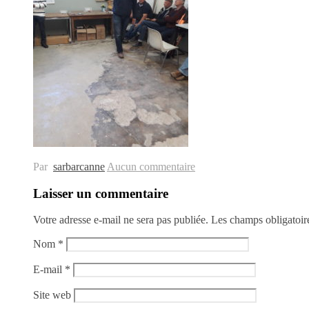
Surfcasting – L'île d'Yeu – Association
Par
sarbarcanne
Aucun commentaire
Laisser un commentaire
Votre adresse e-mail ne sera pas publiée.
Les champs obligatoir
Nom
*
E-mail
*
Site web