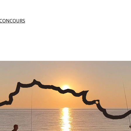
 CONCOURS