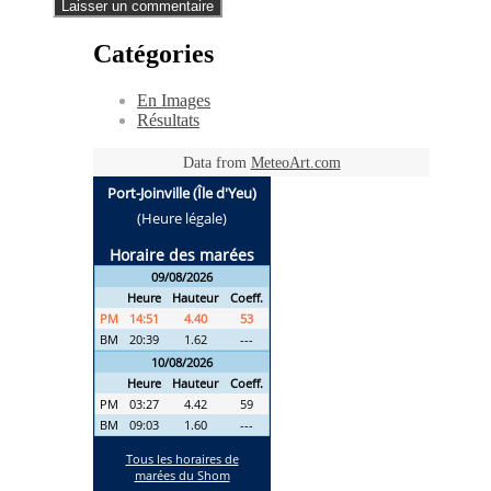
Catégories
En Images
Résultats
Data from
MeteoArt.com