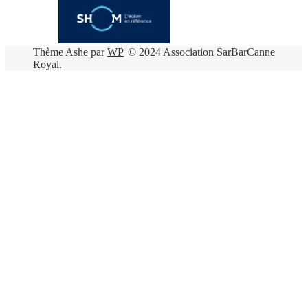
Thème Ashe par
WP
© 2024 Association SarBarCanne
Royal
.