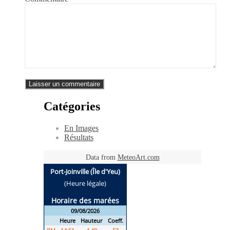
Catégories
En Images
Résultats
Data from
MeteoArt.com