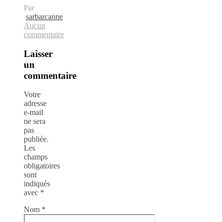
Par
sarbarcanne
Aucun
commentaire
Laisser
un
commentaire
Votre
adresse
e-mail
ne sera
pas
publiée.
Les
champs
obligatoires
sont
indiqués
avec
*
Nom
*