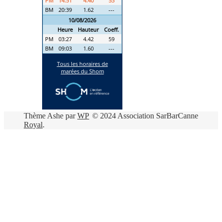
Thème Ashe par
WP
© 2024 Association SarBarCanne
Royal
.