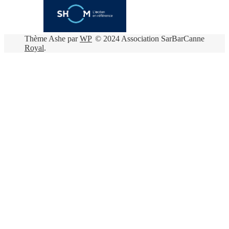
Thème Ashe par
WP
© 2024 Association SarBarCanne
Royal
.