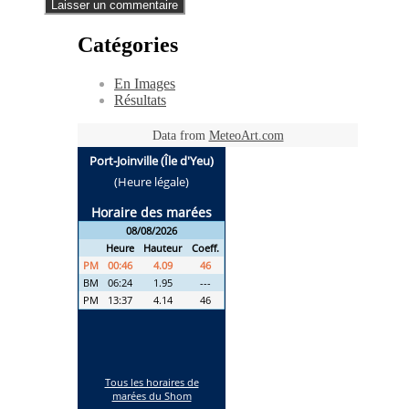
Catégories
En Images
Résultats
Data from
MeteoArt.com